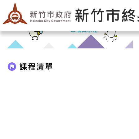
登入
|
回首頁
|